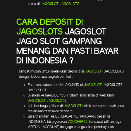
cuma di
JAGOSLOT
JAGOSLOTS
CARA DEPOSIT DI
JAGOSLOTS
JAGOSLOT
JAGO SLOT GAMPANG
MENANG DAN PASTI BAYAR
DI INDONESIA ?
sangat mudah untuk melakukan deposit di
JAGOSLOT
JAGOSLOTS
dengan beberapa langkah berikut :
Pastikan sudah memiliki AKUN/ID di
JAGOSLOT
JAGOSLOTS
JAGO SLOT
Silahkan ke menu DEPOSIT dalam akun anda di web kami
JAGOSLOT
JAGOSLOTS
ada berbagai pilihan di
JAGOSLOT
untuk mempermudah anda
melakukan transaksi deposit
Bisa transfer ke BERBAGAI PILIHAN BANK besar di
INDONESIA, bisa gunakan
VOUCHER88
, terdapat pilihan juga
VIRTUAL ACCOUNT, dan juga bisa gunakan pembayaran