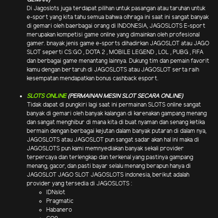
Di Jagoslots juga terdapat pilihan untuk pasangan atau taruhan untuk
e-sport yang kita tahu semua bahwa olhraga ini saat ini sangat banyak
di gemari oleh baerbagai orang di INDONESIA, JAGOSLOTS E-sport
merupakan kompetisi game online yang dimainkan oleh profesional
gamer. bnayak jenis game e-sports dihadirkan JAGOSLOT atau JAGO
SLOT seperti CS:GO , DOTA 2 , MOBILE LEGEND , LOL , PUBG , FIFA
dan berbagai game menantang lainnya. Dukung tim dan pemain favorit
kamu dengan bertaruh di JAGOSLOTS atau JAGOSLOT serta raih
kesempatan mendapatkan bonus cashback esport.
SLOTS ONLINE
(PERMAINAN MESIN SLOT SECARA ONLINE)
Tidak dapat di pungkiri lagi saat ini permainan SLOTS online sangat
banyak di gemari oleh banyak kalangan di karenakan gampang menang
dan sangat menghibur di mana kita di buat nyaman dan senang ketika
bermain dengan berbagai kejutan dalam banyak putaran di dalam nya,
JAGOSLOTS atau JAGOSLOT pun sangat sadar akan hal ini maka di
JAGOSLOTS pun kami memnyediakan banyak sekali provider
terpercaya dan terlengkap dan terkenal yang pastinya gampang
menang, gacor, dan pasti bayar selalu menang berapun hanya di
JAGOSLOT JAGO SLOT JAGOSLOTS indonesia, berikut adalah
provider yang tersedia di JAGOSLOTS :
IDNslot
Pragmatic
Habanero