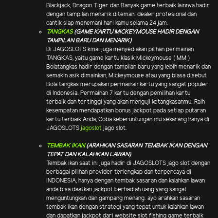
Blackjack, Dragon Tiger dan Banyak game terbaik lainnya hadir
dengan tampilan menarik ditemani dealer profesional dan
cantik siap menemani hari kamu selama 24 jam.
TANGKAS
(GAME KARTU MICKEYMOUSE HADIR DENGAN
TAMPILAN BARU DAN MENARIK)
Di JAGOSLOTS kmai juga menyediakan pilihan permainan
TANGKAS, yaitu game kartu klasik Mickeymouse ( MM )
Bolatangkas hadir dengan tampilan baru yang lebih menarik dan
semakin asik dimainkan, Mickeymouse atau yang biasa disebut
Bola tangkas merupakan permainan kartu yang sangat populer
di Indonesia. Permainan 7 kartu dengan pemilihan kartu
terbaik dan tertinggi yang akan menguji ketangkasanmu. Raih
kesempatan mendapatkan bonus jackpot pada setiap putaran
kartu terbaik Anda, Coba keberuntungan mu sekarang hanya di
JAGOSLOTS
jagoslot
jago slot.
TEMBAK IKAN
(ARAHKAN SASARAN TEMBAK IKAN DENGAN
TEPAT DAN KALAHKAN LAWAN)
Tembak ikan saat ini juga hadir di JAGOSLOTS jago slot dengan
berbagai pilihan provider terlengkap dan terpercaya di
INDONESIA, hanya dengan tembak sasaran dan kalahkan lawan
anda bisa daatkan jackpot berhadiah uang yang sangat
menguntungkan dan gampang menang. ayo arahkan sasaran
tembak ikan dengan strategi yang tepat untuk kalahkan lawan
dan dapatkan jackpot dari website slot fishing game terbaik