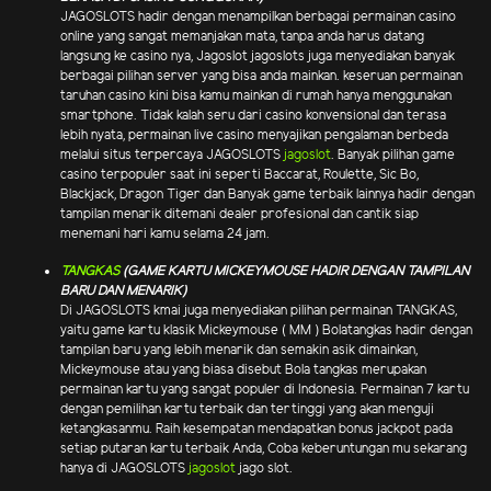
JAGOSLOTS hadir dengan menampilkan berbagai permainan casino
online yang sangat memanjakan mata, tanpa anda harus datang
langsung ke casino nya, Jagoslot jagoslots juga menyediakan banyak
berbagai pilihan server yang bisa anda mainkan. keseruan permainan
taruhan casino kini bisa kamu mainkan di rumah hanya menggunakan
smartphone. Tidak kalah seru dari casino konvensional dan terasa
lebih nyata, permainan live casino menyajikan pengalaman berbeda
melalui situs terpercaya JAGOSLOTS
jagoslot
. Banyak pilihan game
casino terpopuler saat ini seperti Baccarat, Roulette, Sic Bo,
Blackjack, Dragon Tiger dan Banyak game terbaik lainnya hadir dengan
tampilan menarik ditemani dealer profesional dan cantik siap
menemani hari kamu selama 24 jam.
TANGKAS
(GAME KARTU MICKEYMOUSE HADIR DENGAN TAMPILAN
BARU DAN MENARIK)
Di JAGOSLOTS kmai juga menyediakan pilihan permainan TANGKAS,
yaitu game kartu klasik Mickeymouse ( MM ) Bolatangkas hadir dengan
tampilan baru yang lebih menarik dan semakin asik dimainkan,
Mickeymouse atau yang biasa disebut Bola tangkas merupakan
permainan kartu yang sangat populer di Indonesia. Permainan 7 kartu
dengan pemilihan kartu terbaik dan tertinggi yang akan menguji
ketangkasanmu. Raih kesempatan mendapatkan bonus jackpot pada
setiap putaran kartu terbaik Anda, Coba keberuntungan mu sekarang
hanya di JAGOSLOTS
jagoslot
jago slot.