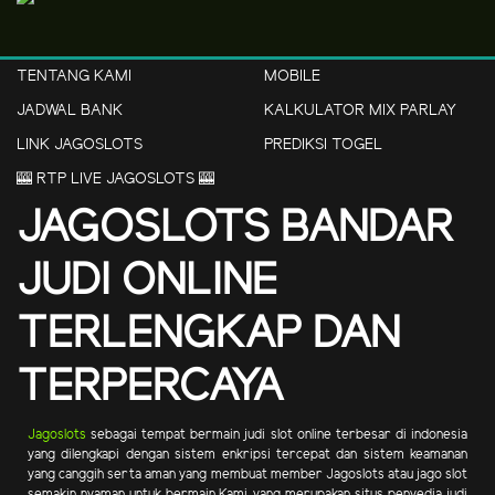
TENTANG KAMI
MOBILE
JADWAL BANK
KALKULATOR MIX PARLAY
LINK JAGOSLOTS
PREDIKSI TOGEL
🎰 RTP LIVE JAGOSLOTS 🎰
JAGOSLOTS BANDAR
JUDI ONLINE
TERLENGKAP DAN
TERPERCAYA
Jagoslots
sebagai tempat bermain judi slot online terbesar di indonesia
yang dilengkapi dengan sistem enkripsi tercepat dan sistem keamanan
yang canggih serta aman yang membuat member Jagoslots atau jago slot
semakin nyaman untuk bermain.Kami yang merupakan situs penyedia judi