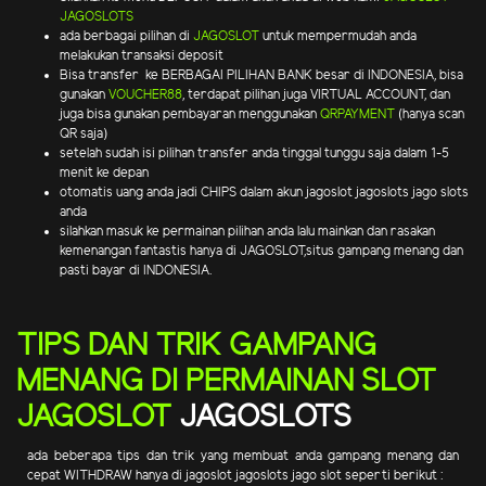
JAGOSLOTS
ada berbagai pilihan di
JAGOSLOT
untuk mempermudah anda
melakukan transaksi deposit
Bisa transfer ke BERBAGAI PILIHAN BANK besar di INDONESIA, bisa
gunakan
VOUCHER88
, terdapat pilihan juga VIRTUAL ACCOUNT, dan
juga bisa gunakan pembayaran menggunakan
QRPAYMENT
(hanya scan
QR saja)
setelah sudah isi pilihan transfer anda tinggal tunggu saja dalam 1-5
menit ke depan
otomatis uang anda jadi CHIPS dalam akun jagoslot jagoslots jago slots
anda
silahkan masuk ke permainan pilihan anda lalu mainkan dan rasakan
kemenangan fantastis hanya di JAGOSLOT,situs gampang menang dan
pasti bayar di INDONESIA.
TIPS DAN TRIK GAMPANG
MENANG DI PERMAINAN SLOT
JAGOSLOT
JAGOSLOTS
ada beberapa tips dan trik yang membuat anda gampang menang dan
cepat WITHDRAW hanya di jagoslot jagoslots jago slot seperti berikut :