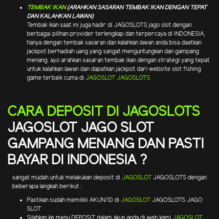
TEMBAK IKAN
(ARAHKAN SASARAN TEMBAK IKAN DENGAN TEPAT
DAN KALAHKAN LAWAN)
Tembak ikan saat ini juga hadir di JAGOSLOTS jago slot dengan
berbagai pilihan provider terlengkap dan terpercaya di INDONESIA,
hanya dengan tembak sasaran dan kalahkan lawan anda bisa daatkan
jackpot berhadiah uang yang sangat menguntungkan dan gampang
menang. ayo arahkan sasaran tembak ikan dengan strategi yang tepat
untuk kalahkan lawan dan dapatkan jackpot dari website slot fishing
game terbaik cuma di
JAGOSLOT
JAGOSLOTS
CARA DEPOSIT DI JAGOSLOTS
JAGOSLOT JAGO SLOT
GAMPANG MENANG DAN PASTI
BAYAR DI INDONESIA ?
sangat mudah untuk melakukan deposit di
JAGOSLOT
JAGOSLOTS dengan
beberapa langkah berikut :
Pastikan sudah memiliki AKUN/ID di
JAGOSLOT
JAGOSLOTS JAGO
SLOT
Silahkan ke menu DEPOSIT dalam akun anda di web kami
JAGOSLOT