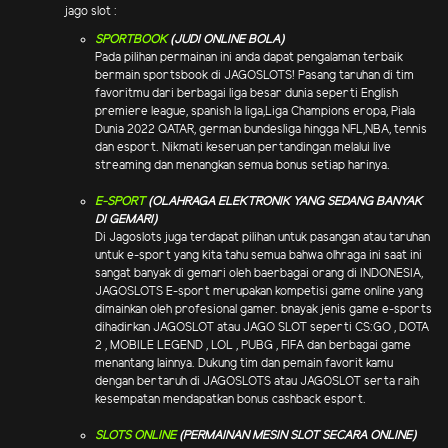
jago slot :
SPORTBOOK
(JUDI ONLINE BOLA)
Pada pilihan permainan ini anda dapat pengalaman terbaik
bermain sportsbook di JAGOSLOTS! Pasang taruhan di tim
favoritmu dari berbagai liga besar dunia seperti English
premiere league, spanish la liga,Liga Champions eropa, Piala
Dunia 2022 QATAR, german bundesliga hingga NFL,NBA, tennis
dan esport. Nikmati keseruan pertandingan melalui live
streaming dan menangkan semua bonus setiap harinya.
E-SPORT
(OLAHRAGA ELEKTRONIK YANG SEDANG BANYAK
DI GEMARI)
Di Jagoslots juga terdapat pilihan untuk pasangan atau taruhan
untuk e-sport yang kita tahu semua bahwa olhraga ini saat ini
sangat banyak di gemari oleh baerbagai orang di INDONESIA,
JAGOSLOTS E-sport merupakan kompetisi game online yang
dimainkan oleh profesional gamer. bnayak jenis game e-sports
dihadirkan JAGOSLOT atau JAGO SLOT seperti CS:GO , DOTA
2 , MOBILE LEGEND , LOL , PUBG , FIFA dan berbagai game
menantang lainnya. Dukung tim dan pemain favorit kamu
dengan bertaruh di JAGOSLOTS atau JAGOSLOT serta raih
kesempatan mendapatkan bonus cashback esport.
SLOTS ONLINE
(PERMAINAN MESIN SLOT SECARA ONLINE)