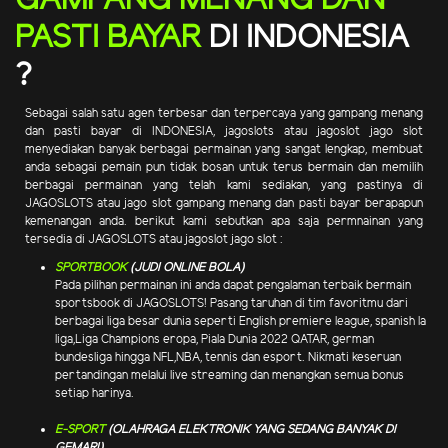
GAMPANG MENANG DAN
PASTI BAYAR
DI INDONESIA
?
Sebagai salah satu agen terbesar dan terpercaya yang gampang menang
dan pasti bayar di INDONESIA, jagoslots atau jagoslot jago slot
menyediakan banyak berbagai permainan yang sangat lengkap, membuat
anda sebagai pemain pun tidak bosan untuk terus bermain dan memilih
berbagai permainan yang telah kami sediakan, yang pastinya di
JAGOSLOTS atau jago slot gampang menang dan pasti bayar berapapun
kemenangan anda. berikut kami sebutkan apa saja permnainan yang
tersedia di JAGOSLOTS atau jagoslot jago slot :
SPORTBOOK
(JUDI ONLINE BOLA)
Pada pilihan permainan ini anda dapat pengalaman terbaik bermain
sportsbook di JAGOSLOTS! Pasang taruhan di tim favoritmu dari
berbagai liga besar dunia seperti English premiere league, spanish la
liga,Liga Champions eropa, Piala Dunia 2022 QATAR, german
bundesliga hingga NFL,NBA, tennis dan esport. Nikmati keseruan
pertandingan melalui live streaming dan menangkan semua bonus
setiap harinya.
E-SPORT
(OLAHRAGA ELEKTRONIK YANG SEDANG BANYAK DI
GEMARI)